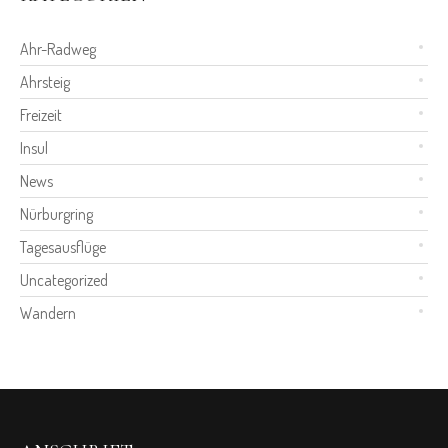
Ahr-Radweg
Ahrsteig
Freizeit
Insul
News
Nürburgring
Tagesausflüge
Uncategorized
Wandern