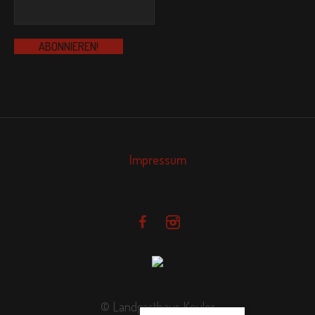
Impressum
© Landgasthaus Keuler