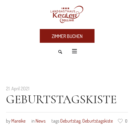
ZIMMER BUCHEN
21. April 2021
GEBURTSTAGSKISTE
by
Mareike
in
News
tags
Geburtstag
,
Geburtstagskiste
0