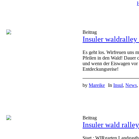
Beitrag
Insuler waldralley 
Es geht los. Wirfreuen uns m
Pfeilen in den Wald! Dauer
und wenn der Eiswagen vor d
Entdeckungsreise!
by
Mareike
In
Insul
,
News
Beitrag
Insuler wald ralle
Start : WIRgarten Landgastha