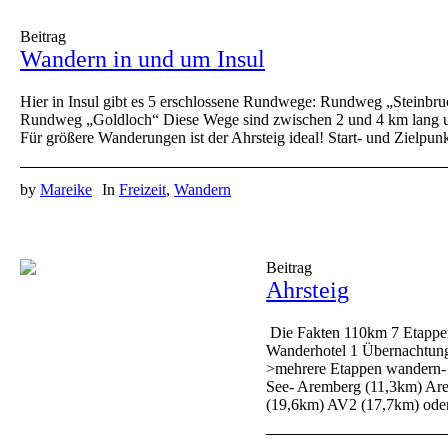
Beitrag
Wandern in und um Insul
Hier in Insul gibt es 5 erschlossene Rundwege: Rundweg „Stei
Rundweg „Goldloch“ Diese Wege sind zwischen 2 und 4 km lang und
Für größere Wanderungen ist der Ahrsteig ideal! Start- und Zielpu
by
Mareike
In
Freizeit
,
Wandern
Beitrag
Ahrsteig
Die Fakten 110km 7 Etappen 
Wanderhotel 1 Übernachtung 
>mehrere Etappen wandern- 
See- Aremberg (11,3km) Are
(19,6km) AV2 (17,7km) ode