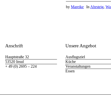
by
Mareike
In
Ahrsteig
,
Wa
Anschrift
Unsere Angebot
Hauptstraße 32
Ausflugsziel
53520 Insul
Küche
+ 49 (0) 2695 – 224
Veranstaltungen
Essen