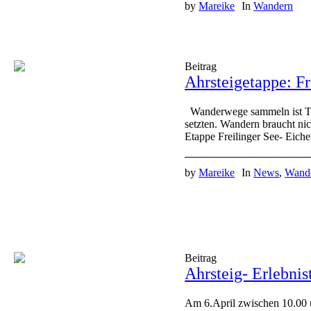
by
Mareike
In
Wandern
Beitrag
Ahrsteigetappe: F
Wanderwege sammeln ist Tre
setzten. Wandern braucht ni
Etappe Freilinger See- Eiche
by
Mareike
In
News
,
Wand
Beitrag
Ahrsteig- Erlebnis
Am 6.April zwischen 10.00 u