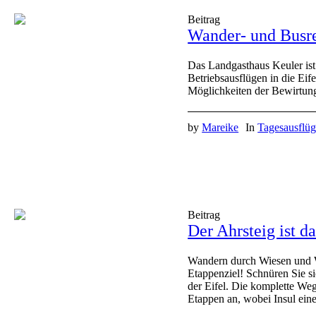
Beitrag
Wander- und Busr
Das Landgasthaus Keuler ist 
Betriebsausflügen in die Eif
Möglichkeiten der Bewirtun
by
Mareike
In
Tagesausflü
Beitrag
Der Ahrsteig ist da
Wandern durch Wiesen und Wä
Etappenziel! Schnüren Sie s
der Eifel. Die komplette We
Etappen an, wobei Insul eine