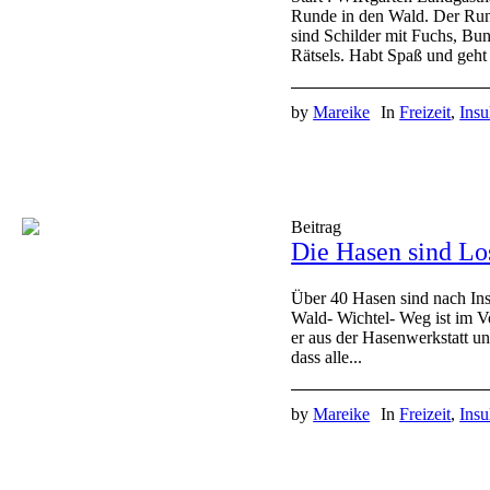
Runde in den Wald. Der Run
sind Schilder mit Fuchs, Bu
Rätsels. Habt Spaß und geht
by
Mareike
In
Freizeit
,
Insu
Beitrag
Die Hasen sind Lo
Über 40 Hasen sind nach Ins
Wald- Wichtel- Weg ist im V
er aus der Hasenwerkstatt un
dass alle...
by
Mareike
In
Freizeit
,
Insu