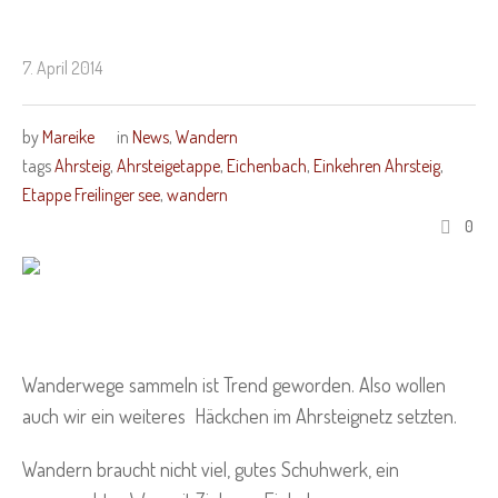
7. April 2014
by
Mareike
in
News
,
Wandern
tags
Ahrsteig
,
Ahrsteigetappe
,
Eichenbach
,
Einkehren Ahrsteig
,
Etappe Freilinger see
,
wandern
0
Wanderwege sammeln ist Trend geworden. Also wollen
auch wir ein weiteres Häckchen im Ahrsteignetz setzten.
Wandern braucht nicht viel, gutes Schuhwerk, ein