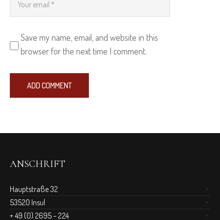
Save my name, email, and website in this
browser for the next time I comment.
ANSCHRIFT
Hauptstraße 32
53520 Insul
+ 49 (0) 2695 – 224