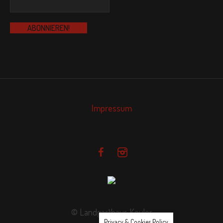
Impressum
© Landgasthaus Keuler
Privacy & Cookies Policy