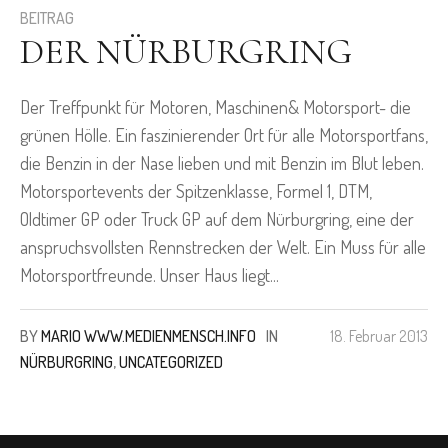
BEITRAG
DER NÜRBURGRING
Der Treffpunkt für Motoren, Maschinen& Motorsport- die
grünen Hölle. Ein faszinierender Ort für alle Motorsportfans,
die Benzin in der Nase lieben und mit Benzin im Blut leben.
Motorsportevents der Spitzenklasse, Formel 1, DTM,
Oldtimer GP oder Truck GP auf dem Nürburgring, eine der
anspruchsvollsten Rennstrecken der Welt. Ein Muss für alle
Motorsportfreunde. Unser Haus liegt...
BY
MARIO WWW.MEDIENMENSCH.INFO
IN
18. Februar 2013
NÜRBURGRING
,
UNCATEGORIZED