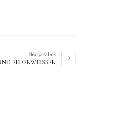
Next
post
Link
ND FEDERWEISSER