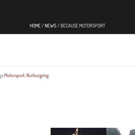
HOME
/
NEWS
/
BECAUSE MOTORSPORT
gs
Motorsport
,
Nürburgring