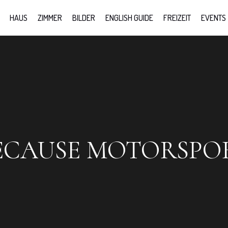
HAUS
ZIMMER
BILDER
ENGLISH GUIDE
FREIZEIT
EVENTS
ECAUSE MOTORSPO