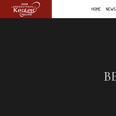
HOME
NEWS
B