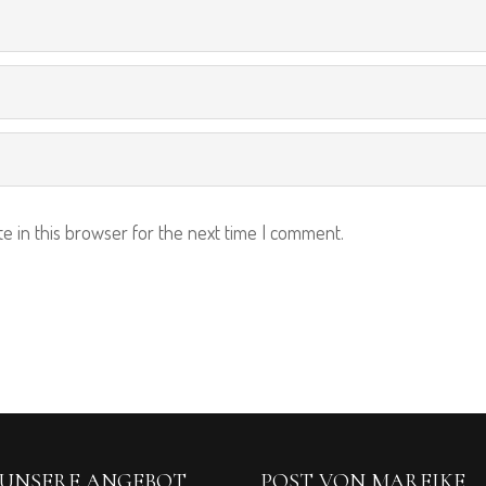
e in this browser for the next time I comment.
UNSERE ANGEBOT
POST VON MAREIKE