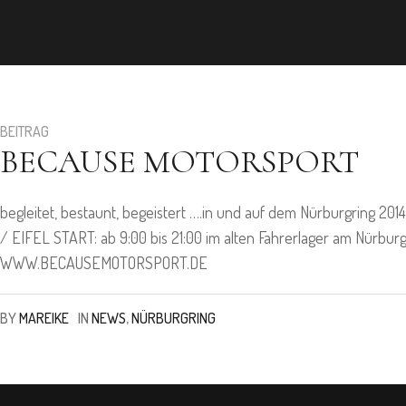
BEITRAG
BECAUSE MOTORSPORT
begleitet, bestaunt, begeistert ….in und auf dem Nürburgring 20
/ EIFEL START: ab 9:00 bis 21:00 im alten Fahrerlager am Nürburg
WWW.BECAUSEMOTORSPORT.DE
BY
MAREIKE
IN
NEWS
,
NÜRBURGRING