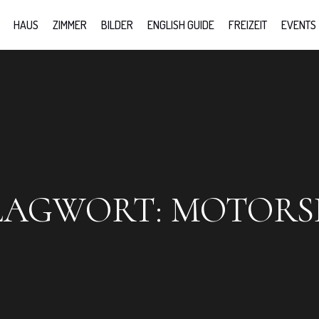
HAUS
ZIMMER
BILDER
ENGLISH GUIDE
FREIZEIT
EVENTS
LAGWORT:
MOTORS