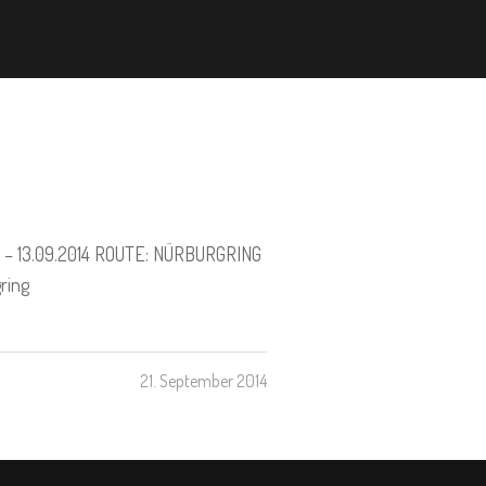
14 – 13.09.2014 ROUTE: NÜRBURGRING
ring
21. September 2014