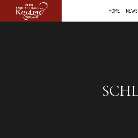
HOME
NEWS
SCH