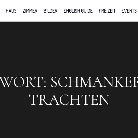
HAUS
ZIMMER
BILDER
ENGLISH GUIDE
FREIZEIT
EVENTS
GWORT:
SCHMANKE
TRACHTEN