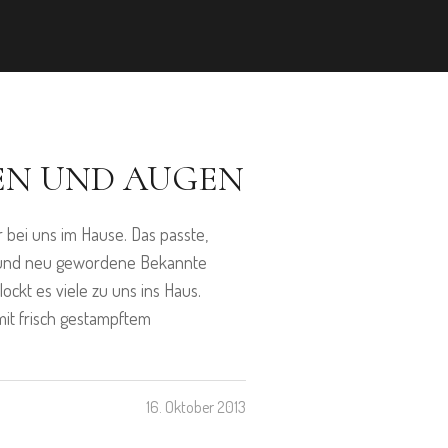
EN UND AUGEN
bei uns im Hause. Das passte,
te und neu gewordene Bekannte
ckt es viele zu uns ins Haus.
mit frisch gestampftem
16. Oktober 2013