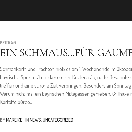
BEITRAG
EIN SCHMAUS…FÜR GAUM
Schmankerln und Trachten hieß es am 1. Wochenende im Oktober 
bayrische Spezialitäten, dazu unser Keulerbräu, nette Bekann
treffen und eine schöne Zeit verbringen. Besonders am Sonntag lo
Warum nicht mal ein bayrischen Mittagessen genießen, Grillhaxe 
Kartoffelpüree...
BY
MAREIKE
IN
NEWS
,
UNCATEGORIZED