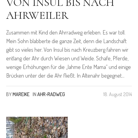
VON INSUL BIS NACH
AHRWEILER
Zusammen mit Kind den Ahrradweg erleben. Es war toll.
Mein Sohn blabberte die ganze Zeit, denn die Landschaft
gibt so vieles her. Von Insul bis nach Kreuzberg fahren wir
entlang der Ahr durch Wiesen und Weide. Schafe, Pferde,
wenige Erhöhungen für die „lahme Ente Mama“ und einige
Brücken unter der die Ahr fließt. In Altenahr begegnet...
BY
MAREIKE
IN
AHR-RADWEG
18. August 2014