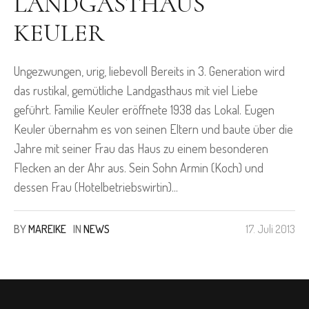
LANDGASTHAUS
KEULER
Ungezwungen, urig, liebevoll Bereits in 3. Generation wird
das rustikal, gemütliche Landgasthaus mit viel Liebe
geführt. Familie Keuler eröffnete 1938 das Lokal. Eugen
Keuler übernahm es von seinen Eltern und baute über die
Jahre mit seiner Frau das Haus zu einem besonderen
Flecken an der Ahr aus. Sein Sohn Armin (Koch) und
dessen Frau (Hotelbetriebswirtin)...
BY
MAREIKE
IN
NEWS
17. Juli 2013