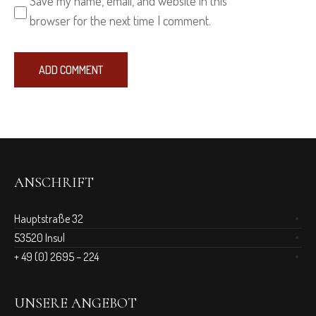
Save my name, email, and website in this
browser for the next time I comment.
ANSCHRIFT
Hauptstraße 32
53520 Insul
+ 49 (0) 2695 – 224
UNSERE ANGEBOT