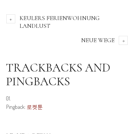
KEULERS FERIENWOHNUNG
LANDLUST
NEUE WEGE
TRACKBACKS AND
PINGBACKS
Pingback:
로켓툰