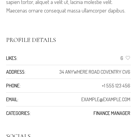
sapien tortor, aliquet a velit ut, lacinia molestie velit.
Maecenas ornare consequat massa ullamcorper dapibus.
PROFILE DETAILS
LIKES:
6
ADDRESS:
34 ANYWHERE ROAD COVENTRY CV6
PHONE:
+1 555 123 456
EMAIL:
EXAMPLE@EXAMPLE.COM
CATEGORIES:
FINANCE MANAGER
SOCIALS