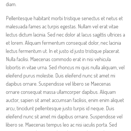
diam.
Pellentesque habitant morbi tristique senectus et netus et
malesuada fames ac turpis egestas. Nullam vel erat vitae
lectus dictum lacinia. Sed nec dolor at lacus sagittis ultrices a
et lorem. Aliquam fermentum consequat dolor, nec lacinia
lectus fermentum ut. In et justo id justo tristique placerat.
Nulla facilisi. Maecenas commodo erat in nisi vehicula
lobortis in vitae urna. Sed rhoncus mi quis nulla aliquam, vel
eleifend purus molestie. Duis eleifend nunc sit amet mi
dapibus ornare. Suspendisse vel libero se Maecenas
ornare consequat massa ullamcorper dapibus. Aliquam
auctor, sapien sit amet accumsan facilisis, enim enim aliquet
arcu, tincidunt pellentesque justo turpis id neque. Duis
eleifend nunc sit amet mi dapibus ornare. Suspendisse vel
libero se. Maecenas tempus leo ac nisi iaculis porta. Sed