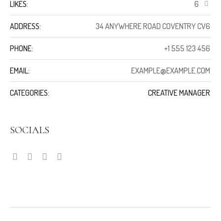
LIKES:
6
ADDRESS:
34 ANYWHERE ROAD COVENTRY CV6
PHONE:
+1 555 123 456
EMAIL:
EXAMPLE@EXAMPLE.COM
CATEGORIES:
CREATIVE MANAGER
SOCIALS