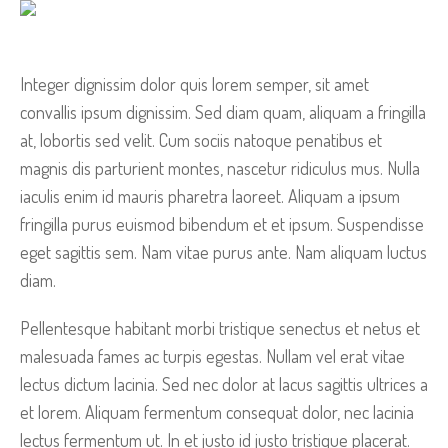
Integer dignissim dolor quis lorem semper, sit amet
convallis ipsum dignissim. Sed diam quam, aliquam a fringilla
at, lobortis sed velit. Cum sociis natoque penatibus et
magnis dis parturient montes, nascetur ridiculus mus. Nulla
iaculis enim id mauris pharetra laoreet. Aliquam a ipsum
fringilla purus euismod bibendum et et ipsum. Suspendisse
eget sagittis sem. Nam vitae purus ante. Nam aliquam luctus
diam.
Pellentesque habitant morbi tristique senectus et netus et
malesuada fames ac turpis egestas. Nullam vel erat vitae
lectus dictum lacinia. Sed nec dolor at lacus sagittis ultrices a
et lorem. Aliquam fermentum consequat dolor, nec lacinia
lectus fermentum ut. In et justo id justo tristique placerat.