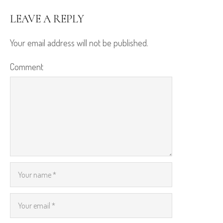
LEAVE A REPLY
Your email address will not be published.
Comment