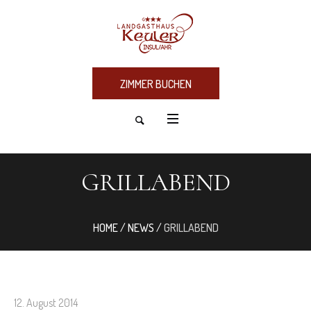
ZIMMER BUCHEN
GRILLABEND
HOME
/
NEWS
/
GRILLABEND
12. August 2014