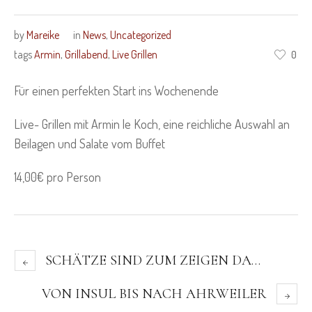
by
Mareike
in
News
,
Uncategorized
tags
Armin
,
Grillabend
,
Live Grillen
0
Für einen perfekten Start ins Wochenende
Live- Grillen mit Armin le Koch, eine reichliche Auswahl an
Beilagen und Salate vom Buffet
14,00€ pro Person
SCHÄTZE SIND ZUM ZEIGEN DA…
VON INSUL BIS NACH AHRWEILER