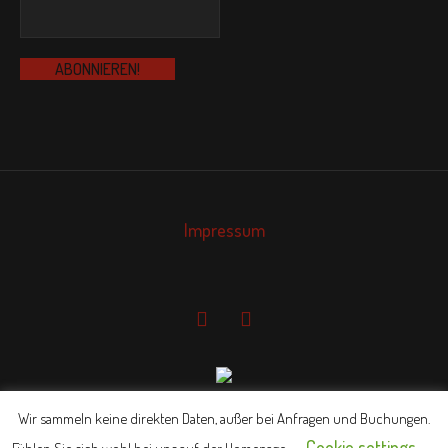
Impressum
Wir sammeln keine direkten Daten, außer bei Anfragen und Buchungen.
© Landgasthaus Keuler
Cookie settings