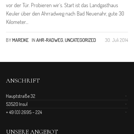
vor der Tür. Probieren wir`s. Start ist das Landgasthaus
Keuler über den Ahrradweg nach Bad Neuenahr, gute 30
Kilometer...
BY
MAREIKE
IN
AHR-RADWEG
,
UNCATEGORIZED
30. Juli 2014
ANSCHRIFT
Hauptstraße 32
53520 Insul
+ 49 (0) 2695 – 224
UNSERE ANGEBOT