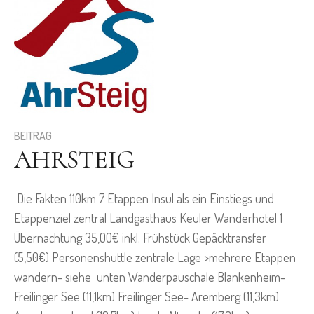
BEITRAG
AHRSTEIG
Die Fakten 110km 7 Etappen Insul als ein Einstiegs und
Etappenziel zentral Landgasthaus Keuler Wanderhotel 1
Übernachtung 35,00€ inkl. Frühstück Gepäcktransfer
(5,50€) Personenshuttle zentrale Lage >mehrere Etappen
wandern- siehe unten Wanderpauschale Blankenheim-
Freilinger See (11,1km) Freilinger See- Aremberg (11,3km)