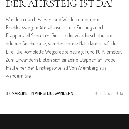
DER AHRSTEIG IST DA!
Wandern durch Wiesen und Wäldern- der neue
Prädikatsweg im Ahrtal! Insul ist ein Einstiegs und
Etappenziel! Schnüren Sie sich die Wanderschuhe und
erleben Sie die raue, wunderschöne Naturlandschaft der
Eifel. Die komplette Wegstrecke beträgt rund 110 Kilometer.
Zum Erwandern bieten sich einzelne Etappen an, wobei
Insul einer der Einstiegsorte ist! Von Aremberg aus
wandern Sie...
BY
MAREIKE
IN
AHRSTEIG
,
WANDERN
18. Februar 2013