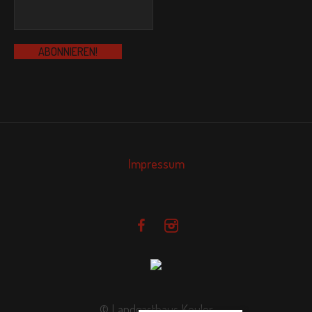
Impressum
© Landgasthaus Keuler