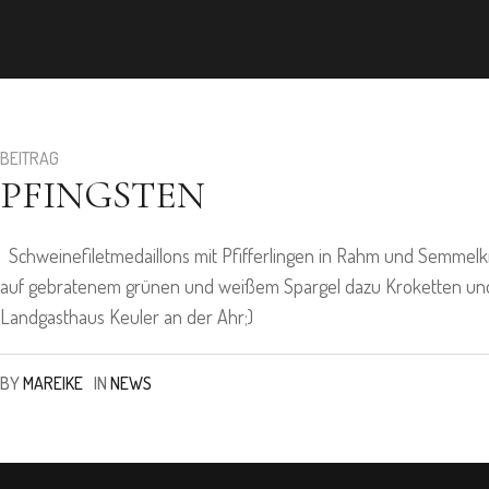
BEITRAG
PFINGSTEN
Schweinefiletmedaillons mit Pfifferlingen in Rahm und Semmel
auf gebratenem grünen und weißem Spargel dazu Kroketten und 
Landgasthaus Keuler an der Ahr;)
BY
MAREIKE
IN
NEWS