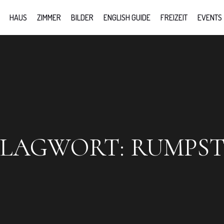
HAUS
ZIMMER
BILDER
ENGLISH GUIDE
FREIZEIT
EVENTS
HLAGWORT:
RUMPS