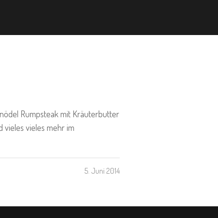
knödel Rumpsteak mit Kräuterbutter
vieles vieles mehr im
5. Juni 2014