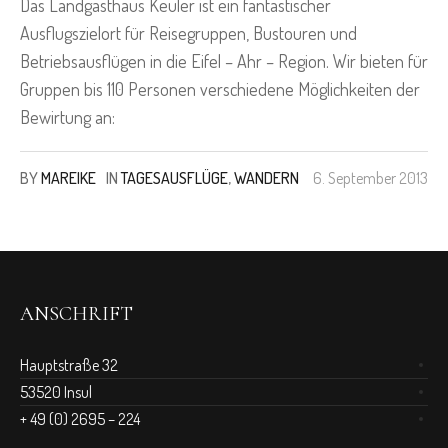
Das Landgasthaus Keuler ist ein fantastischer
Ausflugszielort für Reisegruppen, Bustouren und
Betriebsausflügen in die Eifel – Ahr – Region. Wir bieten für
Gruppen bis 110 Personen verschiedene Möglichkeiten der
Bewirtung an:
BY
MAREIKE
IN
TAGESAUSFLÜGE
,
WANDERN
6. September 2013
ANSCHRIFT
Hauptstraße 32
53520 Insul
+ 49 (0) 2695 – 224