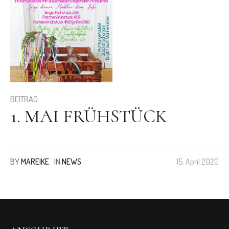
BEITRAG
1. MAI FRÜHSTÜCK
BY
MAREIKE
IN
NEWS
15. April 2020