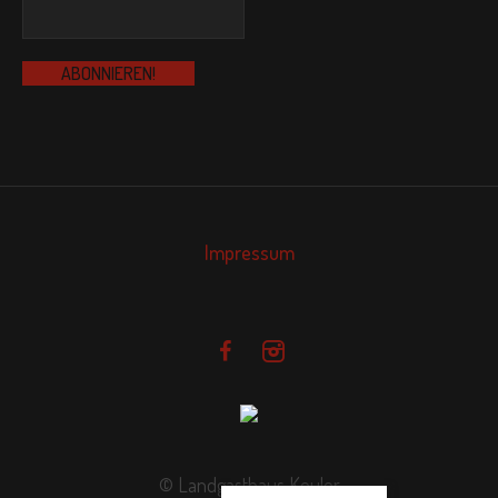
Impressum
© Landgasthaus Keuler