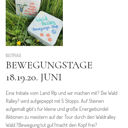
BEITRAG
BEWEGUNGSTAGE
18.19.20. JUNI
Eine Initiate vom Land Rlp und wir machen mit? Die Wald
Ralley? wird aufgepeppt mit 5 Stopps. Auf Steinen
aufgemalt gibt’s für kleine und große Energiebündel
Aktionen zu meistern auf der Tour durch den Waldralley
Wald.?Bewegung tut gut?macht den Kopf frei?