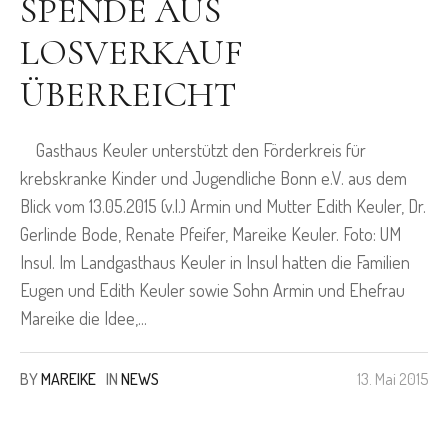
SPENDE AUS
LOSVERKAUF
ÜBERREICHT
Gasthaus Keuler unterstützt den Förderkreis für
krebskranke Kinder und Jugendliche Bonn e.V. aus dem
Blick vom 13.05.2015 (v.l.) Armin und Mutter Edith Keuler, Dr.
Gerlinde Bode, Renate Pfeifer, Mareike Keuler. Foto: UM
Insul. Im Landgasthaus Keuler in Insul hatten die Familien
Eugen und Edith Keuler sowie Sohn Armin und Ehefrau
Mareike die Idee,...
BY
MAREIKE
IN
NEWS
13. Mai 2015