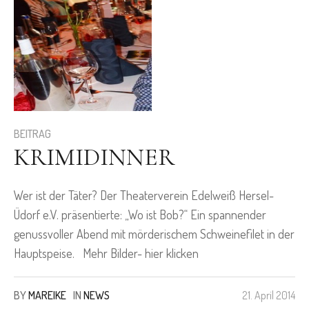
BEITRAG
KRIMIDINNER
Wer ist der Täter? Der Theaterverein Edelweiß Hersel-
Üdorf e.V. präsentierte: „Wo ist Bob?“ Ein spannender
genussvoller Abend mit mörderischem Schweinefilet in der
Hauptspeise. Mehr Bilder- hier klicken
BY
MAREIKE
IN
NEWS
21. April 2014