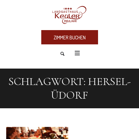
ZIMMER BUCHEN
SCHLAGWORT:
HERSEL-
ÜDORF