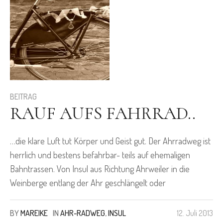
BEITRAG
RAUF AUFS FAHRRAD..
…die klare Luft tut Körper und Geist gut. Der Ahrradweg ist
herrlich und bestens befahrbar- teils auf ehemaligen
Bahntrassen. Von Insul aus Richtung Ahrweiler in die
Weinberge entlang der Ahr geschlängelt oder
BY
MAREIKE
IN
AHR-RADWEG
,
INSUL
12. Juli 2013