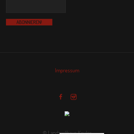
Impressum
© Landgasthaus Keuler