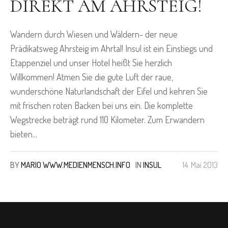
DIREKT AM AHRSTEIG!
Wandern durch Wiesen und Wäldern- der neue
Prädikatsweg Ahrsteig im Ahrtal! Insul ist ein Einstiegs und
Etappenziel und unser Hotel heißt Sie herzlich
Willkommen! Atmen Sie die gute Luft der raue,
wunderschöne Naturlandschaft der Eifel und kehren Sie
mit frischen roten Backen bei uns ein. Die komplette
Wegstrecke beträgt rund 110 Kilometer. Zum Erwandern
bieten...
BY
MARIO WWW.MEDIENMENSCH.INFO
IN
INSUL
14. Mai 2013