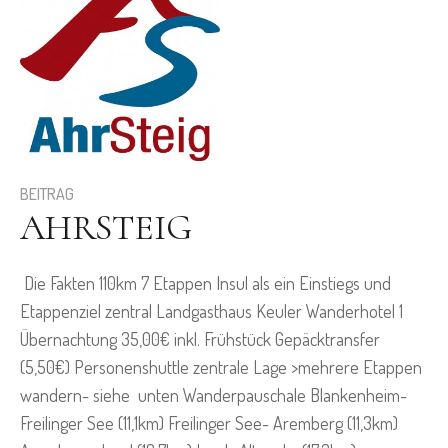
BEITRAG
AHRSTEIG
Die Fakten 110km 7 Etappen Insul als ein Einstiegs und
Etappenziel zentral Landgasthaus Keuler Wanderhotel 1
Übernachtung 35,00€ inkl. Frühstück Gepäcktransfer
(5,50€) Personenshuttle zentrale Lage >mehrere Etappen
wandern- siehe unten Wanderpauschale Blankenheim-
Freilinger See (11,1km) Freilinger See- Aremberg (11,3km)