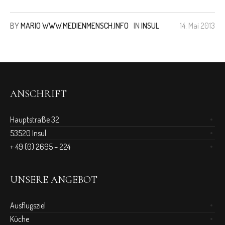
BY
MARIO WWW.MEDIENMENSCH.INFO
IN
INSUL
14. Mai 2013
ANSCHRIFT
Hauptstraße 32
53520 Insul
+ 49 (0) 2695 – 224
UNSERE ANGEBOT
Ausflugsziel
Küche