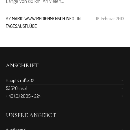
Länge von 89 km. An vielen...
BY
MARIO WWW.MEDIENMENSCH.INFO
IN
18. Februar 2013
TAGESAUSFLÜGE
ANSCHRIFT
Hauptstraße 32
53520 Insul
+ 49 (0) 2695 – 224
UNSERE ANGEBOT