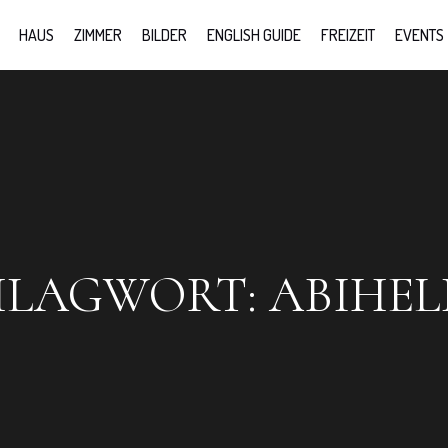
HAUS
ZIMMER
BILDER
ENGLISH GUIDE
FREIZEIT
EVENTS
HLAGWORT:
ABIHEL