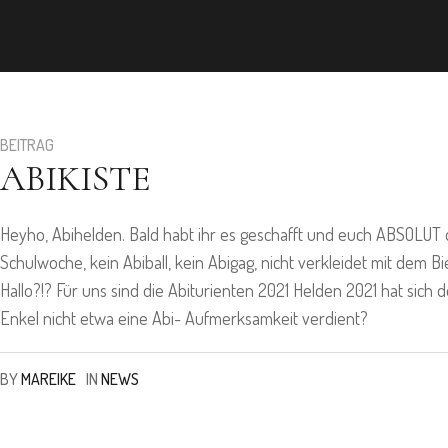
BEITRAG
ABIKISTE
Heyho, Abihelden. Bald habt ihr es geschafft und euch ABSOLUT di
Schulwoche, kein Abiball, kein Abigag, nicht verkleidet mit dem B
Hallo?!? Für uns sind die Abiturienten 2021 Helden 2021 hat sich 
Enkel nicht etwa eine Abi- Aufmerksamkeit verdient?
BY
MAREIKE
IN
NEWS