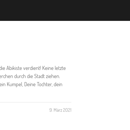
e Abikiste verdient! Keine letzte
ierchen durch die Stadt ziehen.
dein Kumpel, Deine Tochter, dein
9. März 2021