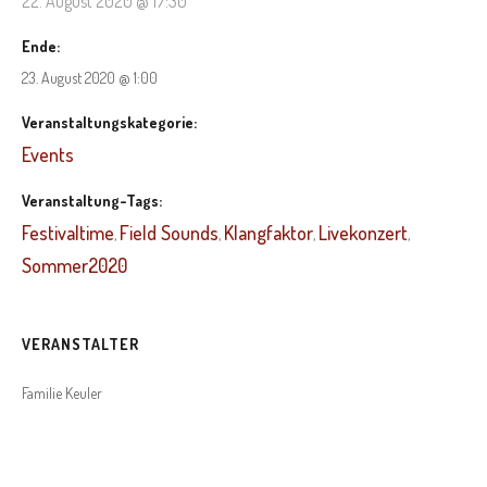
22. August 2020 @ 17:30
Ende:
23. August 2020 @ 1:00
Veranstaltungskategorie:
Events
Veranstaltung-Tags:
Festivaltime
Field Sounds
Klangfaktor
Livekonzert
,
,
,
,
Sommer2020
VERANSTALTER
Familie Keuler