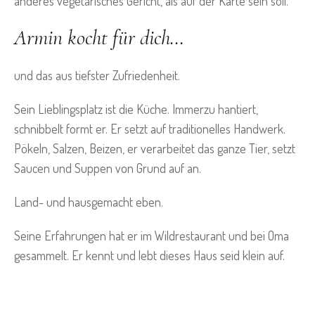
anderes vegetarisches Gericht, als auf der Karte sein soll.
Armin kocht für dich…
und das aus tiefster Zufriedenheit.
Sein Lieblingsplatz ist die Küche. Immerzu hantiert,
schnibbelt formt er. Er setzt auf traditionelles Handwerk.
Pökeln, Salzen, Beizen, er verarbeitet das ganze Tier, setzt
Saucen und Suppen von Grund auf an.
Land- und hausgemacht eben.
Seine Erfahrungen hat er im Wildrestaurant und bei Oma
gesammelt. Er kennt und lebt dieses Haus seid klein auf.