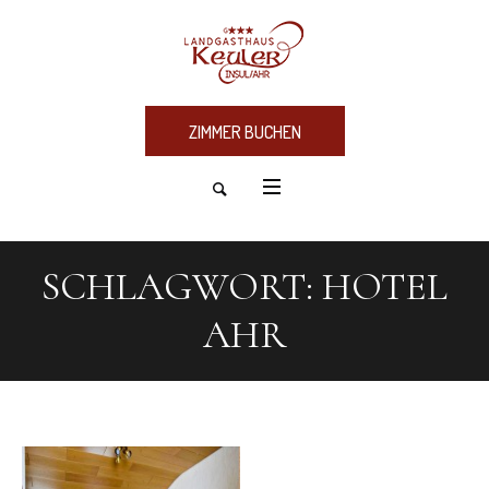
ZIMMER BUCHEN
SCHLAGWORT:
HOTEL
AHR