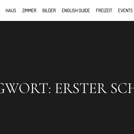
HAUS
ZIMMER
BILDER
ENGLISH GUIDE
FREIZEIT
EVENTS
GWORT:
ERSTER SC