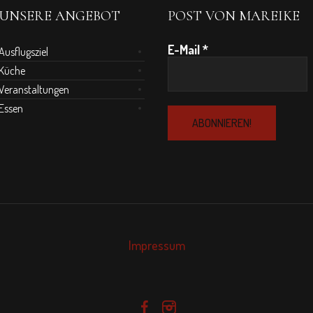
UNSERE ANGEBOT
POST VON MAREIKE
E-Mail
*
Ausflugsziel
Küche
Veranstaltungen
Essen
Impressum