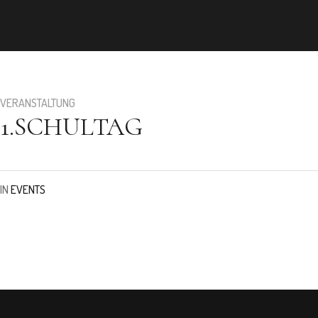
VERANSTALTUNG
1.SCHULTAG
IN
EVENTS